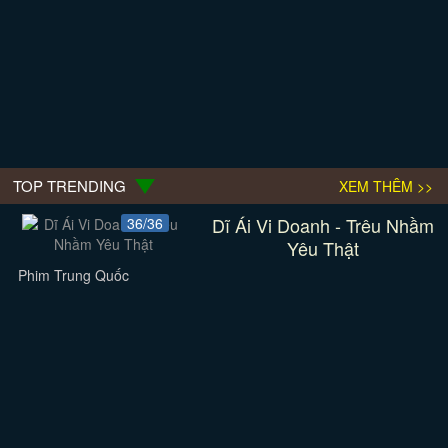
TOP TRENDING
XEM THÊM >>
Dĩ Ái Vi Doanh - Trêu Nhầm
36/36
Yêu Thật
Phim Trung Quốc