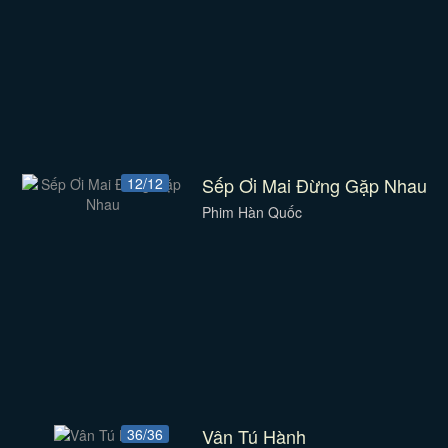
Sếp Ơi Mai Đừng Gặp Nhau
12/12
Phim Hàn Quốc
Vân Tú Hành
36/36