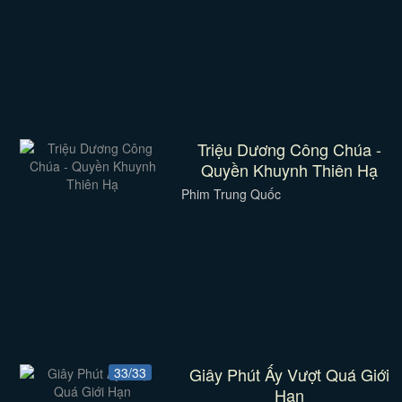
Triệu Dương Công Chúa -
Quyền Khuynh Thiên Hạ
Phim Trung Quốc
Giây Phút Ấy Vượt Quá Giới
33/33
Hạn