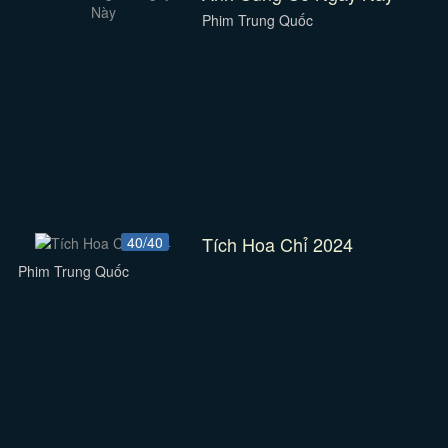
Phim Trung Quốc
Tích Hoa Chỉ 2024
40/40
Phim Trung Quốc