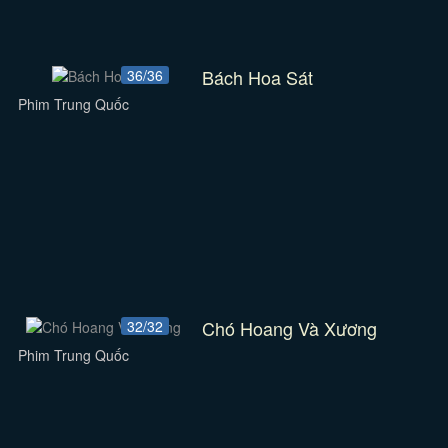
Bách Hoa Sát
36/36
Phim Trung Quốc
Chó Hoang Và Xương
32/32
Phim Trung Quốc