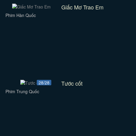
Giấc Mơ Trao Em
Phim Hàn Quốc
Tước cốt
28/28
Phim Trung Quốc