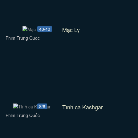
Mạc Ly
40/40
Phim Trung Quốc
Tình ca Kashgar
8/8
Phim Trung Quốc