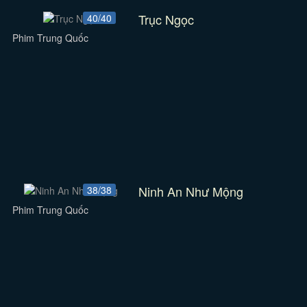
Trục Ngọc
40/40
Phim Trung Quốc
Ninh An Như Mộng
38/38
Phim Trung Quốc