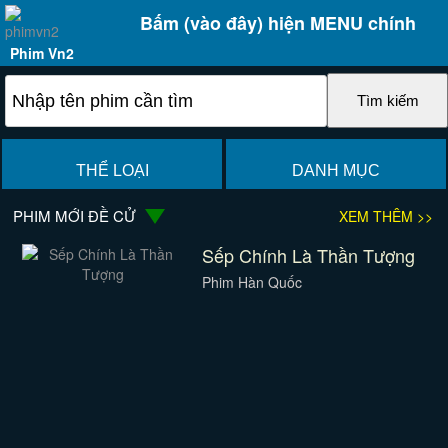
Bấm (vào đây) hiện MENU chính
Phim Vn2
THỂ LOẠI
DANH MỤC
PHIM MỚI ĐỀ CỬ
XEM THÊM >>
Sếp Chính Là Thần Tượng
Phim Hàn Quốc