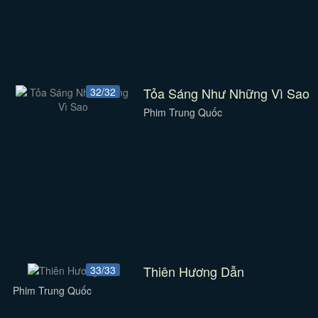
Tỏa Sáng Như Những Vì Sao
32/32
Phim Trung Quốc
Thiên Hương Dẫn
33/33
Phim Trung Quốc