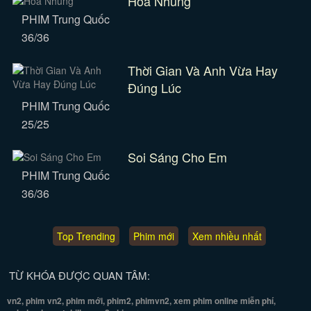
Hoa Nhung
PHIM Trung Quốc
36/36
Thời Gian Và Anh Vừa Hay
Đúng Lúc
PHIM Trung Quốc
25/25
Soi Sáng Cho Em
PHIM Trung Quốc
36/36
Top Trending
Phim mới
Xem nhiều nhất
TỪ KHÓA ĐƯỢC QUAN TÂM:
vn2, phim vn2, phim mới, phim2, phimvn2, xem phim online miễn phí,