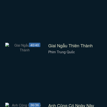
Giai Ngẫu Thiên Thành
40/40
Phim Trung Quốc
Anh Cũng Có Ngày Này
36/36