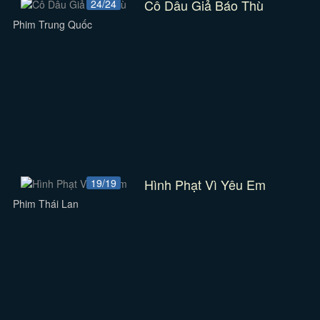
Cô Dâu Giả Báo Thù
24/24
Phim Trung Quốc
Hình Phạt Vì Yêu Em
19/19
Phim Thái Lan