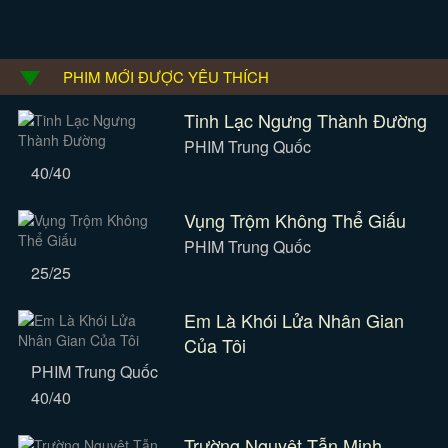
PHIM MỚI ĐƯỢC YÊU THÍCH
Tinh Lạc Ngưng Thành Đường
PHIM Trung Quốc
40/40
Vụng Trộm Không Thể Giấu
PHIM Trung Quốc
25/25
Em Là Khói Lửa Nhân Gian
Của Tôi
PHIM Trung Quốc
40/40
Trường Nguyệt Tẫn Minh