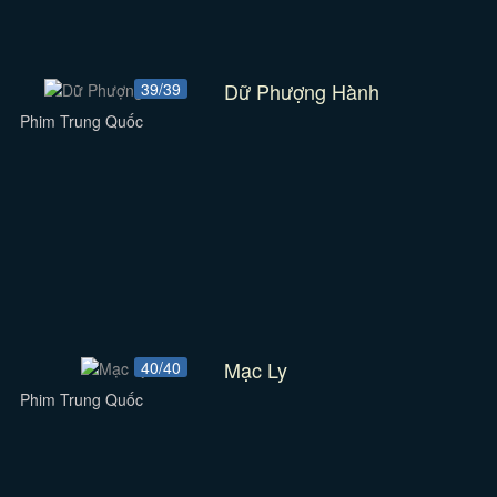
Dữ Phượng Hành
39/39
Phim Trung Quốc
Mạc Ly
40/40
Phim Trung Quốc