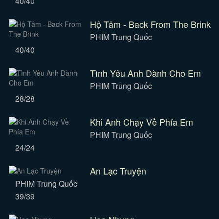
40/40
Hộ Tâm - Back From The Brink
PHIM Trung Quốc
40/40
Tình Yêu Anh Dành Cho Em
PHIM Trung Quốc
28/28
Khi Anh Chạy Về Phía Em
PHIM Trung Quốc
24/24
An Lạc Truyện
PHIM Trung Quốc
39/39