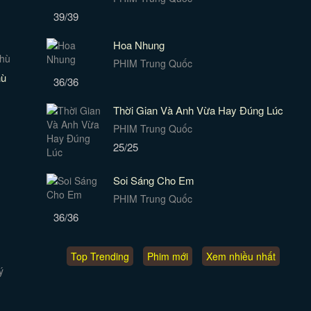
39/39
Hoa Nhung
PHIM Trung Quốc
hù
36/36
Thời Gian Và Anh Vừa Hay Đúng Lúc
PHIM Trung Quốc
25/25
Soi Sáng Cho Em
PHIM Trung Quốc
36/36
Top Trending
Phim mới
Xem nhiều nhất