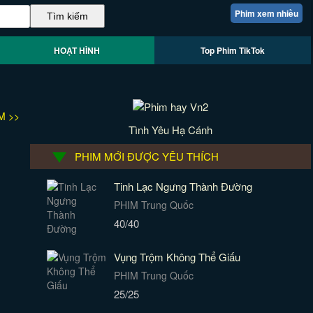
Phim xem nhiều
HOẠT HÌNH
Top Phim TikTok
M >>
Tình Yêu Hạ Cánh
PHIM MỚI ĐƯỢC YÊU THÍCH
Tinh Lạc Ngưng Thành Đường
PHIM Trung Quốc
40/40
Vụng Trộm Không Thể Giấu
PHIM Trung Quốc
25/25