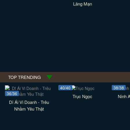
Lãng Mạn
TOP TRENDING
40/40
38/38
36/36
Trục Ngọc
Ninh 
Dĩ Ái Vi Doanh - Trêu
Nhầm Yêu Thật