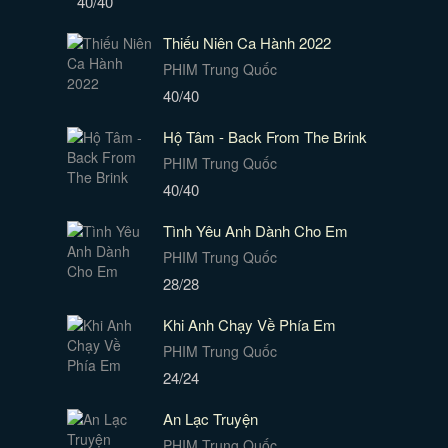
40/40
Thiếu Niên Ca Hành 2022
PHIM Trung Quốc
40/40
Hộ Tâm - Back From The Brink
PHIM Trung Quốc
40/40
Tình Yêu Anh Dành Cho Em
PHIM Trung Quốc
28/28
Khi Anh Chạy Về Phía Em
PHIM Trung Quốc
24/24
An Lạc Truyện
PHIM Trung Quốc