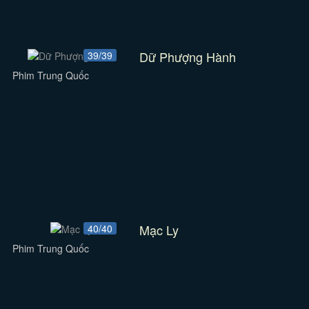
Dữ Phượng Hành
39/39
Phim Trung Quốc
Mạc Ly
40/40
Phim Trung Quốc