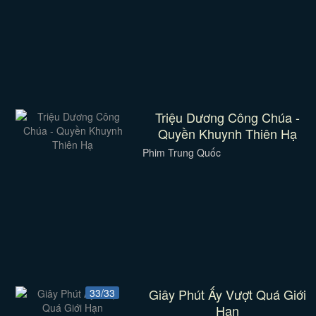
Triệu Dương Công Chúa -
Quyền Khuynh Thiên Hạ
Phim Trung Quốc
Giây Phút Ấy Vượt Quá Giới
33/33
Hạn