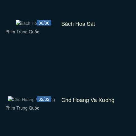
Bách Hoa Sát
36/36
Phim Trung Quốc
Chó Hoang Và Xương
32/32
Phim Trung Quốc