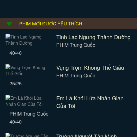
PHIM MỚI ĐƯỢC YÊU THÍCH
Tinh Lạc Ngưng Thành Đường
PHIM Trung Quốc
40/40
Vụng Trộm Không Thể Giấu
PHIM Trung Quốc
25/25
Em Là Khói Lửa Nhân Gian
Của Tôi
PHIM Trung Quốc
40/40
Trường Nguyệt Tẫn Minh