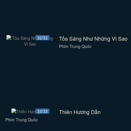
Tỏa Sáng Như Những Vì Sao
32/32
Phim Trung Quốc
Thiên Hương Dẫn
33/33
Phim Trung Quốc