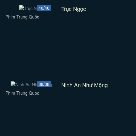
Trục Ngọc
40/40
Phim Trung Quốc
Ninh An Như Mộng
38/38
Phim Trung Quốc