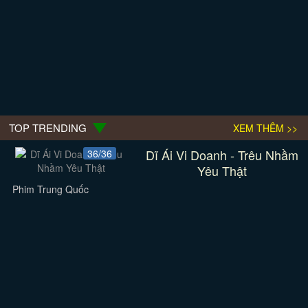
TOP TRENDING
XEM THÊM >>
Dĩ Ái Vi Doanh - Trêu Nhầm
36/36
Yêu Thật
Phim Trung Quốc