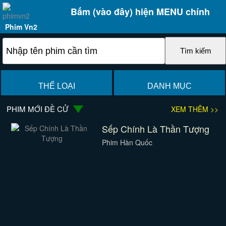
Bấm (vào đây) hiện MENU chính
Phim Vn2
THỂ LOẠI
DANH MỤC
PHIM MỚI ĐỀ CỬ
XEM THÊM >>
Sếp Chính Là Thần Tượng
Phim Hàn Quốc