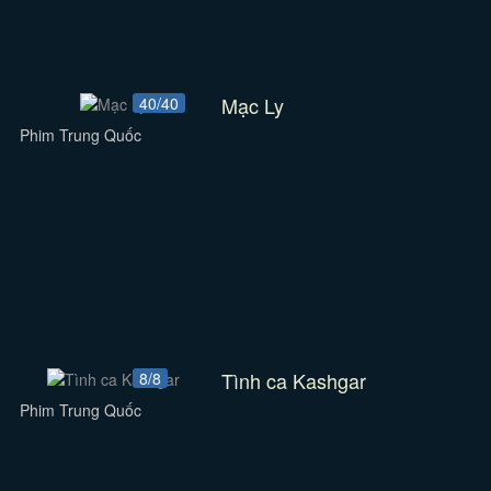
Mạc Ly
40/40
Phim Trung Quốc
Tình ca Kashgar
8/8
Phim Trung Quốc