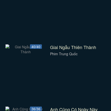
Giai Ngẫu Thiên Thành
40/40
Phim Trung Quốc
Anh Cũng Có Ngày Này
36/36