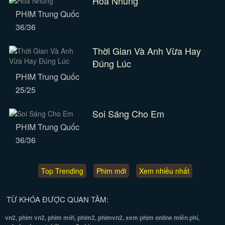
Hoa Nhung
PHIM Trung Quốc
36/36
Thời Gian Và Anh Vừa Hay
Đúng Lúc
PHIM Trung Quốc
25/25
Soi Sáng Cho Em
PHIM Trung Quốc
36/36
Top Trending
Phim mới
Xem nhiều nhất
TỪ KHÓA ĐƯỢC QUAN TÂM:
vn2, phim vn2, phim mới, phim2, phimvn2, xem phim online miễn phí,