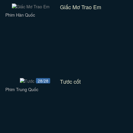
Giấc Mơ Trao Em
Phim Hàn Quốc
Tước cốt
28/28
Phim Trung Quốc