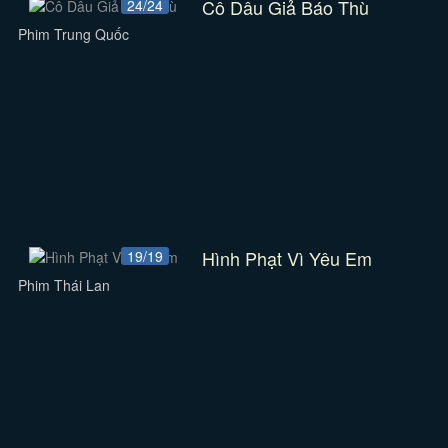
Cô Dâu Giả Báo Thù
24/24
Phim Trung Quốc
Hình Phạt Vì Yêu Em
19/19
Phim Thái Lan