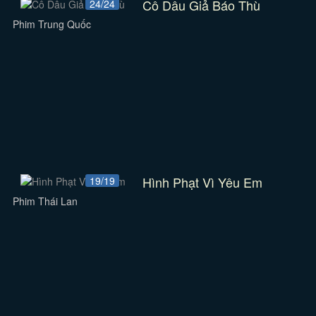
Cô Dâu Giả Báo Thù
24/24
Phim Trung Quốc
Hình Phạt Vì Yêu Em
19/19
Phim Thái Lan