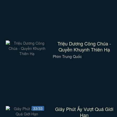
Triệu Dương Công Chúa -
Quyền Khuynh Thiên Hạ
Phim Trung Quốc
Giây Phút Ấy Vượt Quá Giới
33/33
Hạn