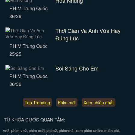
Hoa Nhung
PHIM Trung Quốc
36/36
Thời Gian Và Anh Vừa Hay
Đúng Lúc
PHIM Trung Quốc
25/25
Soi Sáng Cho Em
PHIM Trung Quốc
36/36
Top Trending
Phim mới
Xem nhiều nhất
TỪ KHÓA ĐƯỢC QUAN TÂM:
vn2, phim vn2, phim mới, phim2, phimvn2, xem phim online miễn phí,