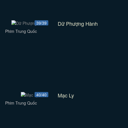
Dữ Phượng Hành
39/39
Phim Trung Quốc
Mạc Ly
40/40
Phim Trung Quốc