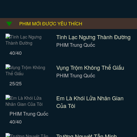
PHIM MỚI ĐƯỢC YÊU THÍCH
Tinh Lạc Ngưng Thành Đường
PHIM Trung Quốc
40/40
Vụng Trộm Không Thể Giấu
PHIM Trung Quốc
25/25
Em Là Khói Lửa Nhân Gian
Của Tôi
PHIM Trung Quốc
40/40
Trường Nguyệt Tẫn Minh