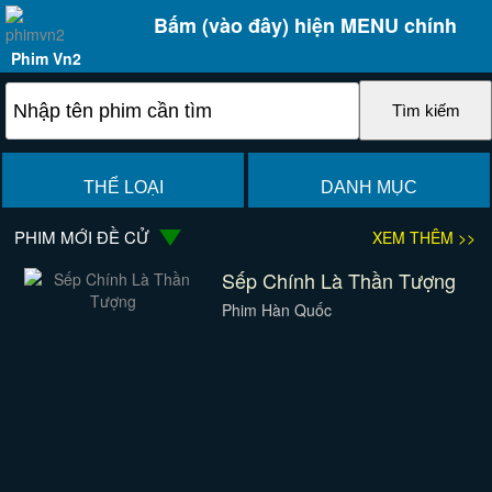
Bấm (vào đây) hiện MENU chính
Phim Vn2
THỂ LOẠI
DANH MỤC
PHIM MỚI ĐỀ CỬ
XEM THÊM >>
Sếp Chính Là Thần Tượng
Phim Hàn Quốc