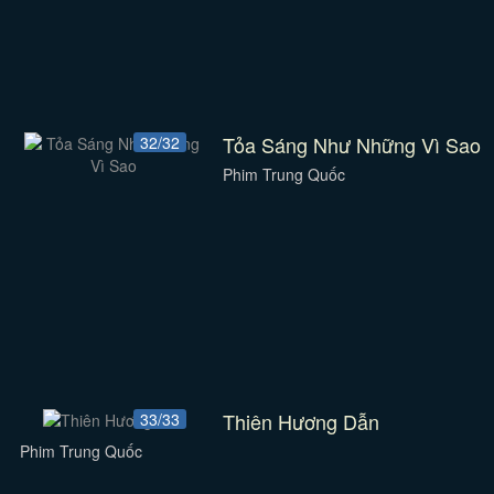
Tỏa Sáng Như Những Vì Sao
32/32
Phim Trung Quốc
Thiên Hương Dẫn
33/33
Phim Trung Quốc