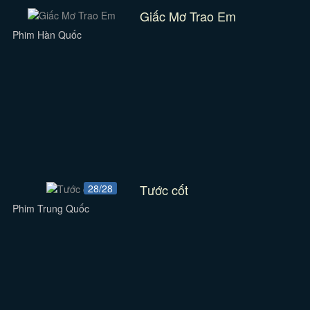
Giấc Mơ Trao Em
Phim Hàn Quốc
Tước cốt
28/28
Phim Trung Quốc