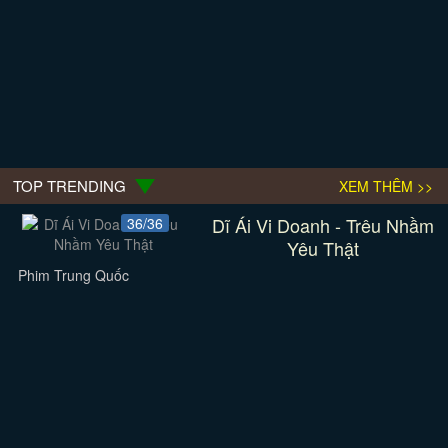
TOP TRENDING
XEM THÊM >>
Dĩ Ái Vi Doanh - Trêu Nhầm
36/36
Yêu Thật
Phim Trung Quốc