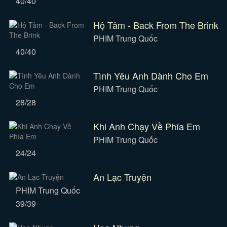
40/40
Hộ Tâm - Back From The Brink
PHIM Trung Quốc
40/40
Tình Yêu Anh Dành Cho Em
PHIM Trung Quốc
28/28
Khi Anh Chạy Về Phía Em
PHIM Trung Quốc
24/24
An Lạc Truyện
PHIM Trung Quốc
39/39