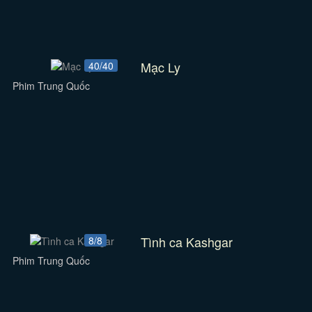
Mạc Ly
40/40
Phim Trung Quốc
Tình ca Kashgar
8/8
Phim Trung Quốc