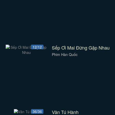
Sếp Ơi Mai Đừng Gặp Nhau
12/12
Phim Hàn Quốc
Vân Tú Hành
36/36