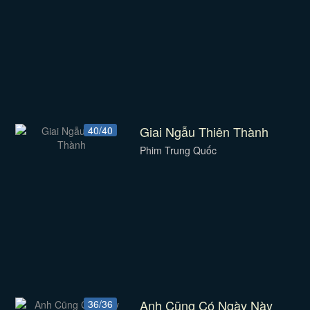
Giai Ngẫu Thiên Thành
40/40
Phim Trung Quốc
Anh Cũng Có Ngày Này
36/36