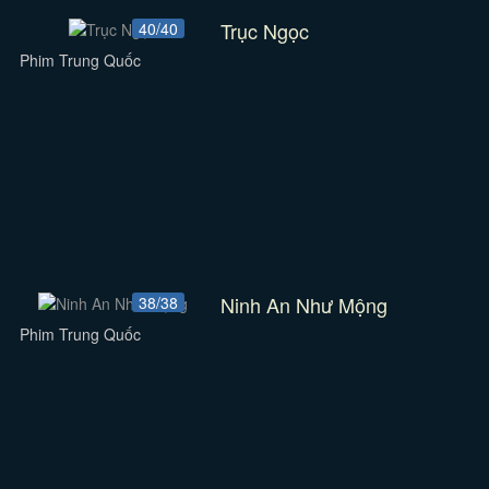
Trục Ngọc
40/40
Phim Trung Quốc
Ninh An Như Mộng
38/38
Phim Trung Quốc