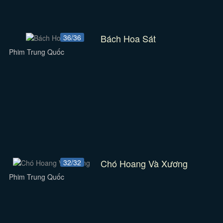
Bách Hoa Sát
36/36
Phim Trung Quốc
Chó Hoang Và Xương
32/32
Phim Trung Quốc