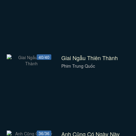
Giai Ngẫu Thiên Thành
40/40
Phim Trung Quốc
Anh Cũng Có Ngày Này
36/36