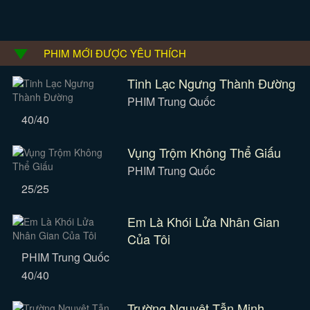
PHIM MỚI ĐƯỢC YÊU THÍCH
Tinh Lạc Ngưng Thành Đường
PHIM Trung Quốc
40/40
Vụng Trộm Không Thể Giấu
PHIM Trung Quốc
25/25
Em Là Khói Lửa Nhân Gian
Của Tôi
PHIM Trung Quốc
40/40
Trường Nguyệt Tẫn Minh