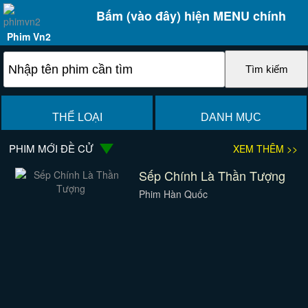
Bấm (vào đây) hiện MENU chính
Phim Vn2
THỂ LOẠI
DANH MỤC
PHIM MỚI ĐỀ CỬ
XEM THÊM >>
Sếp Chính Là Thần Tượng
Phim Hàn Quốc