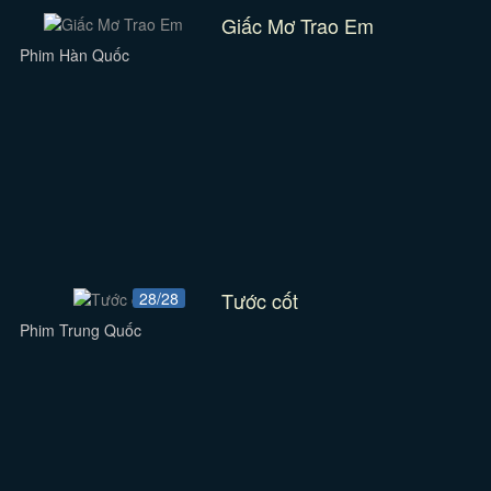
Giấc Mơ Trao Em
Phim Hàn Quốc
Tước cốt
28/28
Phim Trung Quốc