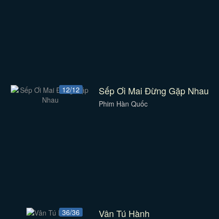
Sếp Ơi Mai Đừng Gặp Nhau
12/12
Phim Hàn Quốc
Vân Tú Hành
36/36