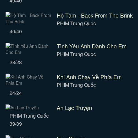
40/40
Hộ Tâm - Back From The Brink
PHIM Trung Quốc
40/40
Tình Yêu Anh Dành Cho Em
PHIM Trung Quốc
28/28
Khi Anh Chạy Về Phía Em
PHIM Trung Quốc
24/24
An Lạc Truyện
PHIM Trung Quốc
39/39