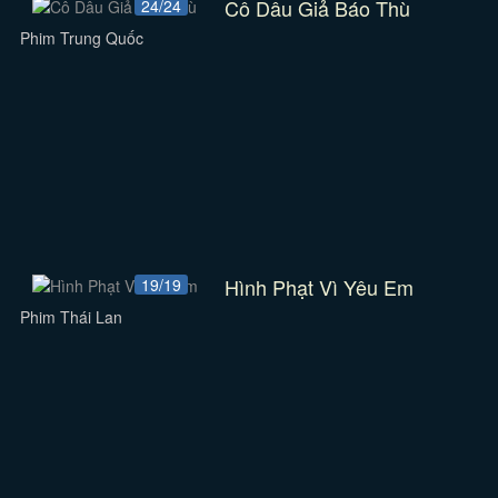
Cô Dâu Giả Báo Thù
24/24
Phim Trung Quốc
Hình Phạt Vì Yêu Em
19/19
Phim Thái Lan