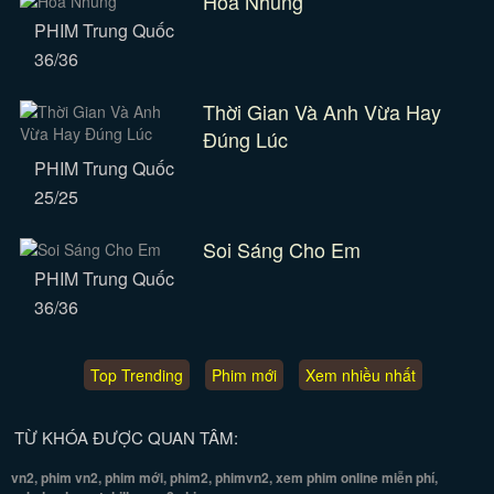
Hoa Nhung
PHIM Trung Quốc
36/36
Thời Gian Và Anh Vừa Hay
Đúng Lúc
PHIM Trung Quốc
25/25
Soi Sáng Cho Em
PHIM Trung Quốc
36/36
Top Trending
Phim mới
Xem nhiều nhất
TỪ KHÓA ĐƯỢC QUAN TÂM:
vn2, phim vn2, phim mới, phim2, phimvn2, xem phim online miễn phí,