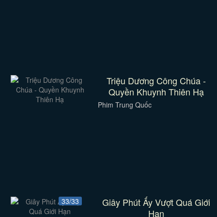
Triệu Dương Công Chúa -
Quyền Khuynh Thiên Hạ
Phim Trung Quốc
Giây Phút Ấy Vượt Quá Giới
33/33
Hạn