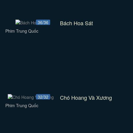
Bách Hoa Sát
36/36
Phim Trung Quốc
Chó Hoang Và Xương
32/32
Phim Trung Quốc