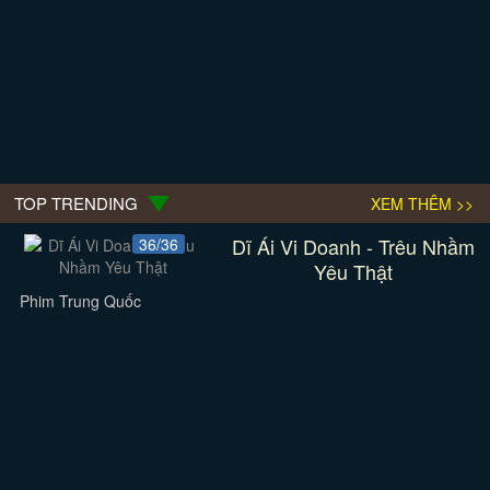
TOP TRENDING
XEM THÊM >>
Dĩ Ái Vi Doanh - Trêu Nhầm
36/36
Yêu Thật
Phim Trung Quốc