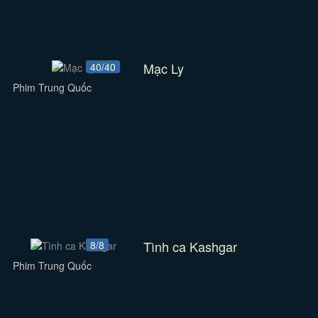
Mạc Ly
40/40
Phim Trung Quốc
Tình ca Kashgar
8/8
Phim Trung Quốc