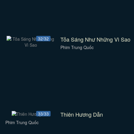
Tỏa Sáng Như Những Vì Sao
32/32
Phim Trung Quốc
Thiên Hương Dẫn
33/33
Phim Trung Quốc