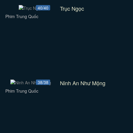
Trục Ngọc
40/40
Phim Trung Quốc
Ninh An Như Mộng
38/38
Phim Trung Quốc