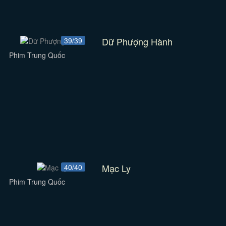
Dữ Phượng Hành
39/39
Phim Trung Quốc
Mạc Ly
40/40
Phim Trung Quốc