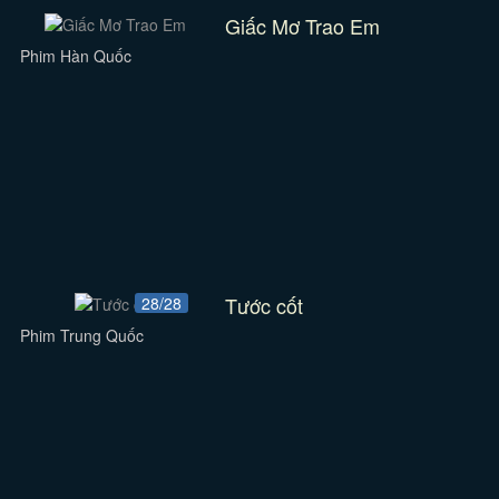
Giấc Mơ Trao Em
Phim Hàn Quốc
Tước cốt
28/28
Phim Trung Quốc