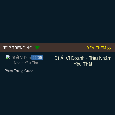
TOP TRENDING
XEM THÊM >>
Dĩ Ái Vi Doanh - Trêu Nhầm
36/36
Yêu Thật
Phim Trung Quốc