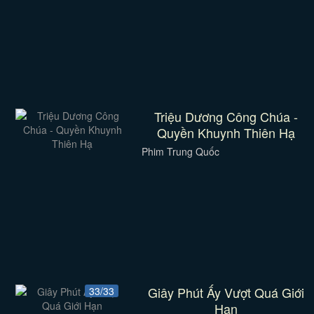
Triệu Dương Công Chúa -
Quyền Khuynh Thiên Hạ
Phim Trung Quốc
Giây Phút Ấy Vượt Quá Giới
33/33
Hạn