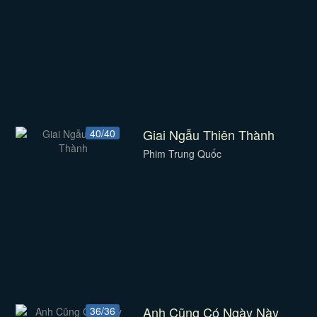
Giai Ngẫu Thiên Thành
40/40
Phim Trung Quốc
Anh Cũng Có Ngày Này
36/36