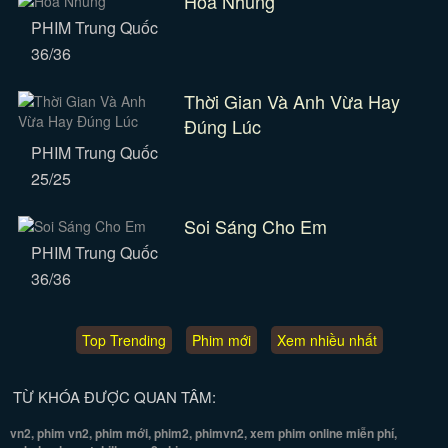
Hoa Nhung
PHIM Trung Quốc
36/36
Thời Gian Và Anh Vừa Hay
Đúng Lúc
PHIM Trung Quốc
25/25
Soi Sáng Cho Em
PHIM Trung Quốc
36/36
Top Trending
Phim mới
Xem nhiều nhất
TỪ KHÓA ĐƯỢC QUAN TÂM:
vn2, phim vn2, phim mới, phim2, phimvn2, xem phim online miễn phí,