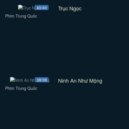
Trục Ngọc
40/40
Phim Trung Quốc
Ninh An Như Mộng
38/38
Phim Trung Quốc