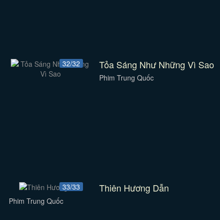
Tỏa Sáng Như Những Vì Sao
32/32
Phim Trung Quốc
Thiên Hương Dẫn
33/33
Phim Trung Quốc