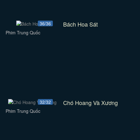
Bách Hoa Sát
36/36
Phim Trung Quốc
Chó Hoang Và Xương
32/32
Phim Trung Quốc