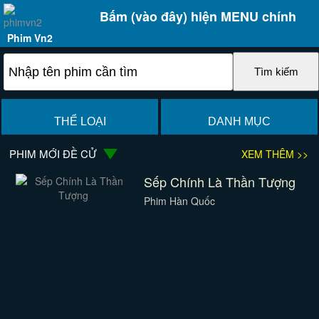
Bấm (vào đây) hiện MENU chính
Phim Vn2
THỂ LOẠI
DANH MỤC
PHIM MỚI ĐỀ CỬ
XEM THÊM >>
Sếp Chính Là Thần Tượng
Phim Hàn Quốc