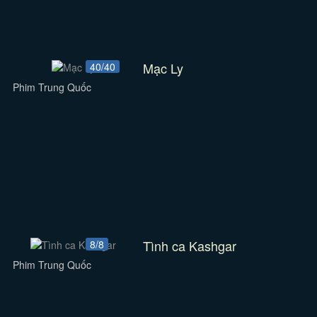
Mạc Ly
40/40
Phim Trung Quốc
Tình ca Kashgar
8/8
Phim Trung Quốc